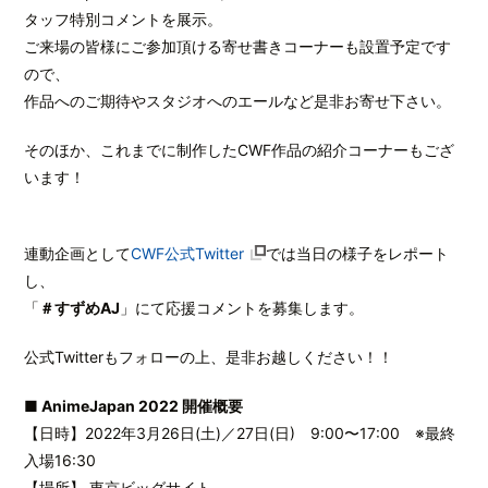
タッフ特別コメントを展示。
ご来場の皆様にご参加頂ける寄せ書きコーナーも設置予定です
ので、
作品へのご期待やスタジオへのエールなど是非お寄せ下さい。
そのほか、これまでに制作したCWF作品の紹介コーナーもござ
います！
連動企画として
CWF公式Twitter
では当日の様子をレポート
し、
「
＃すずめAJ
」にて応援コメントを募集します。
公式Twitterもフォローの上、是非お越しください！！
■
AnimeJapan 2022 開催概要
【日時】2022年3月26日(土)／27日(日) 9:00〜17:00 ※最終
入場16:30
【場所】 東京ビッグサイト