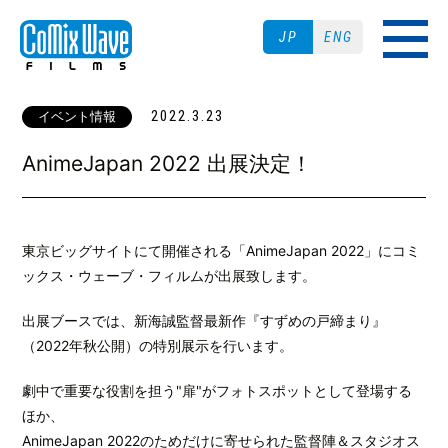
JP
ENG
2022.3.23
イベント情報
AnimeJapan 2022 出展決定！
東京ビッグサイトにて開催される「AnimeJapan 2022」にコミ
ックス・ウェーブ・フィルムが出展致します。
出展ブースでは、新海誠監督最新作『すずめの戸締まり』
（2022年秋公開）の特別展示を行います。
劇中で重要な役割を担う"扉"がフォトスポットとして登場する
ほか、
AnimeJapan 2022のためだけに寄せられた監督陣＆スタジオス