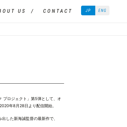
BOUT US
CONTACT
JP
ENG
オブック プロジェクト」第5弾として、オ
20年8月28日より配信開始。
み出した新海誠監督の最新作で、