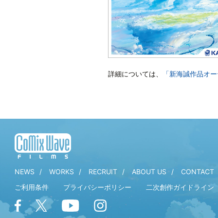
詳細については、
「新海誠作品オー
NEWS
WORKS
RECRUIT
ABOUT US
CONTACT
ご利用条件
プライバシーポリシー
二次創作ガイドライン