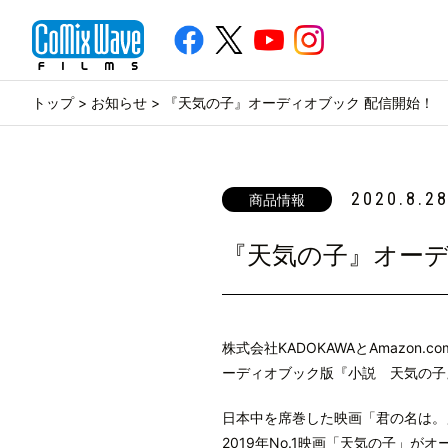
トップ
>
お知らせ
> 『天気の子』オーディオブック 配信開始！
2020.8.2
商品情報
『天気の子』オーデ
株式会社KADOKAWAとAmazon.
ーディオブック版『小説 天気の子
日本中を席巻した映画「君の名は。
2019年No.1映画「天気の子」が