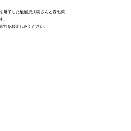
を魅了した醍醐虎汰朗さんと森七菜
す。
魅力をお楽しみください。