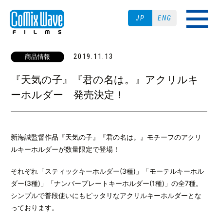
JP
ENG
2019.11.13
商品情報
『天気の子』『君の名は。』アクリルキ
ーホルダー 発売決定！
新海誠監督作品『天気の子』『君の名は。』モチーフのアクリ
ルキーホルダーが数量限定で登場！
それぞれ「スティックキーホルダー(3種)」「モーテルキーホル
ダー(3種)」「ナンバープレートキーホルダー(1種)」の全7種。
シンプルで普段使いにもピッタリなアクリルキーホルダーとな
っております。