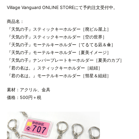
Village Vanguard ONLINE STOREにて予約注文受付中。
商品名：
『天気の子』スティックキーホルダー［廃ビル屋上］
『天気の子』スティックキーホルダー［空の世界］
『天気の子』モーテルキーホルダー［てるてる凪＆傘］
『天気の子』モーテルキーホルダー［夏美イメージ］
『天気の子』ナンバープレートキーホルダー［夏美のカブ］
『君の名は。』スティックキーホルダー［組紐］
『君の名は。』モーテルキーホルダー［彗星＆組紐］
素材：アクリル、金具
価格：500円＋税