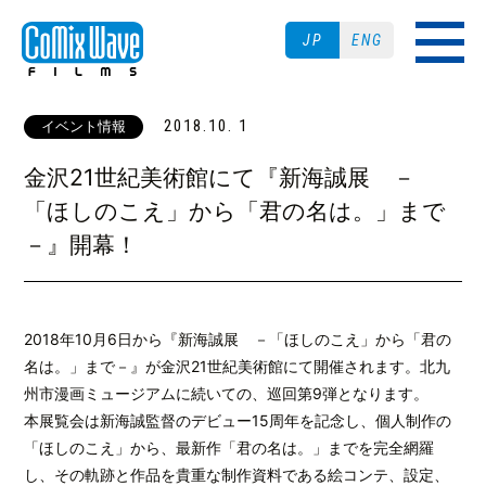
JP
ENG
2018.10. 1
イベント情報
金沢21世紀美術館にて『新海誠展 －
「ほしのこえ」から「君の名は。」まで
－』開幕！
2018年10月6日から『新海誠展 －「ほしのこえ」から「君の
名は。」まで－』が金沢21世紀美術館にて開催されます。北九
州市漫画ミュージアムに続いての、巡回第9弾となります。
本展覧会は新海誠監督のデビュー15周年を記念し、個人制作の
「ほしのこえ」から、最新作「君の名は。」までを完全網羅
し、その軌跡と作品を貴重な制作資料である絵コンテ、設定、