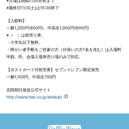
※入場は閉館の30分前まで
※最終日11/3(土)は15:00終了
【入館料】
一般1,200円(800円)、中高生1,000円(600円)
※（ ）は前売り券。
・小学生以下無料。
・障がい者手帳をご持参の方（付添いの方1名を含む）は入場料
半額。尚、会場入場券売り場のみで対応。
【ポストカード付前売券】セブンイレブン限定発売
一般1,100円、中高生700円
北陸朝日放送公式サイト
http://www.hab.co.jp/shinkai/