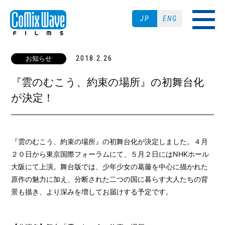
JP
ENG
2018.2.26
お知らせ
『雲のむこう、約束の場所』の初舞台化
が決定！
『雲のむこう、約束の場所』の初舞台化が決定しました。４月
２０日から東京国際フォーラムにて、５月２日にはNHKホール
大阪にて上演。舞台版では、少年少女の葛藤を中心に描かれた
原作の魅力に加え、分断された二つの国に暮らす大人たちの背
景も描き、より深みを増してお届けする予定です。