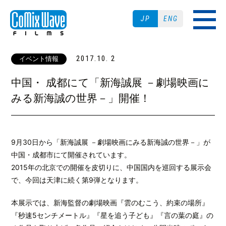
JP
ENG
2017.10. 2
イベント情報
中国・ 成都にて「新海誠展 －劇場映画に
みる新海誠の世界－」開催！
9月30日から「新海誠展 －劇場映画にみる新海誠の世界－」が
中国・成都市にて開催されています。
2015年の北京での開催を皮切りに、中国国内を巡回する展示会
で、今回は天津に続く第9弾となります。
本展示では、新海監督の劇場映画『雲のむこう、約束の場所』
『秒速5センチメートル』『星を追う子ども』『言の葉の庭』の