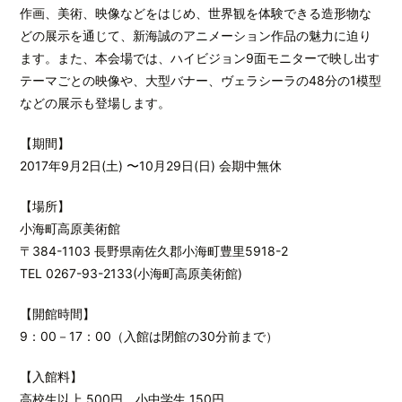
作画、美術、映像などをはじめ、世界観を体験できる造形物な
どの展示を通じて、新海誠のアニメーション作品の魅力に迫り
ます。また、本会場では、ハイビジョン9面モニターで映し出す
テーマごとの映像や、大型バナー、ヴェラシーラの48分の1模型
などの展示も登場します。
【期間】
2017年9月2日(土) 〜10月29日(日) 会期中無休
【場所】
小海町高原美術館
〒384-1103 長野県南佐久郡小海町豊里5918-2
TEL 0267-93-2133(小海町高原美術館)
【開館時間】
9：00－17：00（入館は閉館の30分前まで）
【入館料】
高校生以上 500円、小中学生 150円