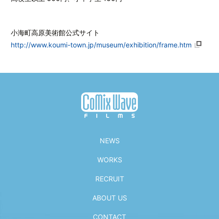
小海町高原美術館公式サイト
http://www.koumi-town.jp/museum/exhibition/frame.htm
NEWS
WORKS
RECRUIT
ABOUT US
CONTACT