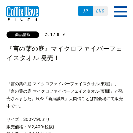
JP
ENG
2017.8. 9
商品情報
『言の葉の庭』マイクロファイバーフェ
イスタオル 発売！
『言の葉の庭 マイクロファイバーフェイスタオル(東屋)』、
『言の葉の庭 マイクロファイバーフェイスタオル(藤棚)』が発
売されました。只今『新海誠展』大岡信ことば館会場にて販売
中です。
サイズ：300×790ミリ
販売価格：￥2,400(税抜)