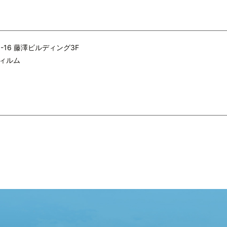
0-16 藤澤ビルディング3F
ィルム