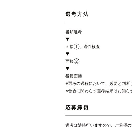
選考方法
書類選考
▼
面接①、適性検査
▼
面接②
▼
役員面接
※選考の過程において、必要と判断
※合否に関わらず選考結果はお知ら
応募締切
選考は随時行いますので、ご希望の