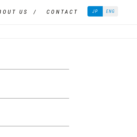
BOUT US
CONTACT
JP
ENG