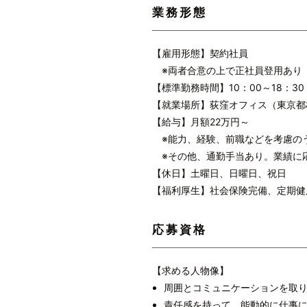
業務形態
【雇用形態】契約社員
※両者合意の上で正社員登用あり
【標準勤務時間】10：00～18：3
【就業場所】荻窪オフィス（東京都杉並
【給与】月額22万円～
※能力、経験、前職などを考慮の
※その他、通勤手当あり。業績に
【休日】土曜日、日曜日、祝日
【福利厚生】社会保険完備、定期健
応募資格
【求める人物像】
周囲とコミュニケーションを取
責任感を持って、能動的に仕事