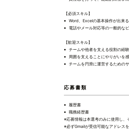
【必須スキル】
Word、Excelの基本操作が出来る
電話やメール対応等の一般的な
【歓迎スキル】
チームや他者を支える役割の経
周囲を支えることにやりがいを
チームを円滑に運営するための
応募書類
履歴書
職務経歴書
※応募情報は本選考のみに使用し、
※必ずGmailが受信可能なアドレ