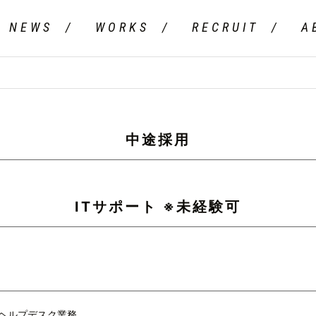
NEWS
WORKS
RECRUIT
A
中途採用
ITサポート ※未経験可
Tヘルプデスク業務