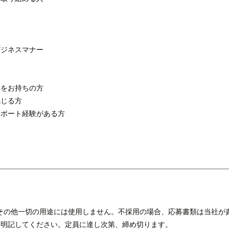
ビジネスマナー
験をお持ちの方
感じる方
サポート経験がある方
その他一切の用途には使用しません。不採用の場合、応募書類は当社が
スを明記してください。定員に達し次第、締め切ります。